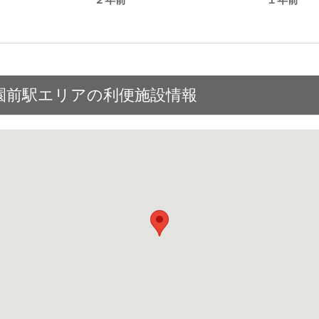
。
園前駅エリアの利便施設情報