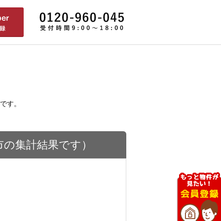
です。
市の集計結果です）