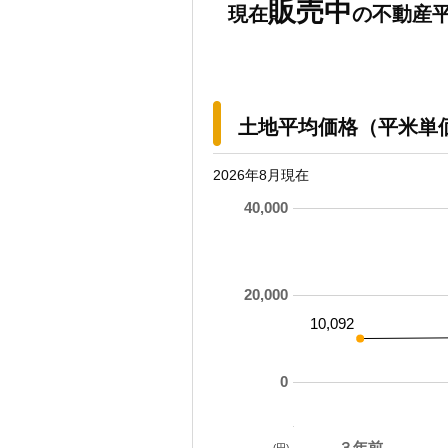
販売中
現在
の不動産平
土地平均価格（平米単
2026年8月現在
40,000
20,000
10,092
0
３年前
(円)