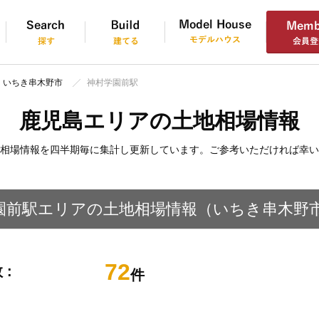
いちき串木野市
神村学園前駅
鹿児島エリアの土地相場情報
相場情報を四半期毎に集計し更新しています。ご参考いただければ幸い
園前駅エリアの土地相場情報（いちき串木野
72
 :
件