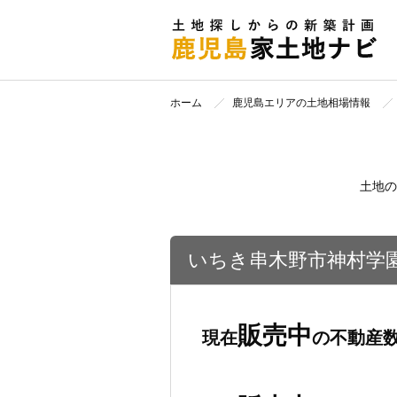
ホーム
鹿児島エリアの土地相場情報
土地の
いちき串木野市神村学
販売中
現在
の不動産数