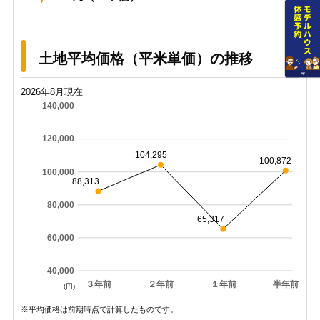
土地平均価格（平米単価）の推移
2026年8月現在
140,000
120,000
104,295
100,872
100,000
88,313
80,000
65,317
60,000
40,000
３年前
２年前
１年前
半年前
(円)
※平均価格は前期時点で計算したものです。