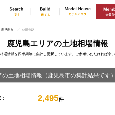
鹿児島市
慈眼寺駅
鹿児島エリアの土地相場情報
相場情報を四半期毎に集計し更新しています。ご参考いただければ幸い
アの土地相場情報（鹿児島市の集計結果です
2,495
 :
件