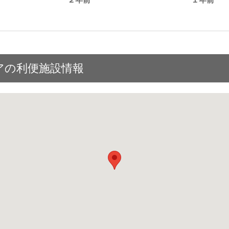
。
アの利便施設情報