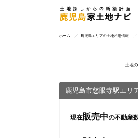
ホーム
鹿児島エリアの土地相場情報
土地の
鹿児島市慈眼寺駅エリ
販売中
現在
の不動産数