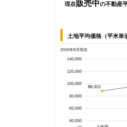
販売中
現在
の不動産平
土地平均価格（平米単
2026年8月現在
140,000
120,000
100,000
88,313
80,000
60,000
40,000
３年前
(円)