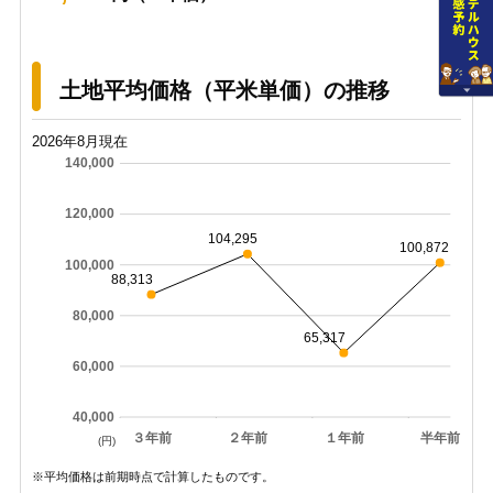
土地平均価格（平米単価）の推移
2026年8月現在
140,000
120,000
104,295
100,872
100,000
88,313
80,000
65,317
60,000
40,000
３年前
２年前
１年前
半年前
(円)
※平均価格は前期時点で計算したものです。