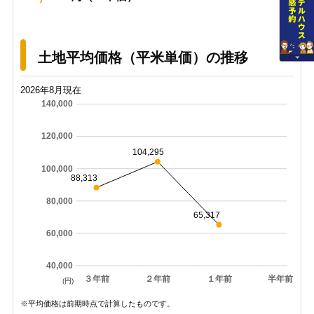
土地平均価格（平米単価）の推移
2026年8月現在
140,000
120,000
104,295
100,000
88,313
80,000
65,317
60,000
40,000
３年前
２年前
１年前
半年前
(円)
※平均価格は前期時点で計算したものです。