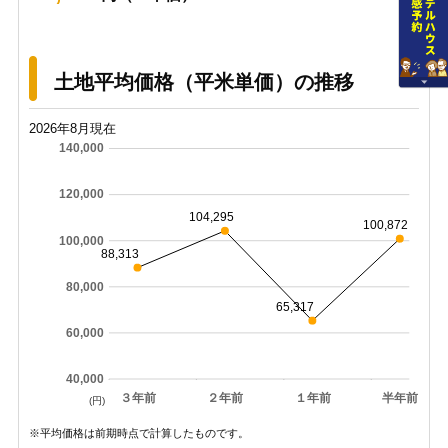
土地平均価格（平米単価）の推移
2026年8月現在
140,000
120,000
104,295
100,872
100,000
88,313
80,000
65,317
60,000
40,000
３年前
２年前
１年前
半年前
(円)
※平均価格は前期時点で計算したものです。