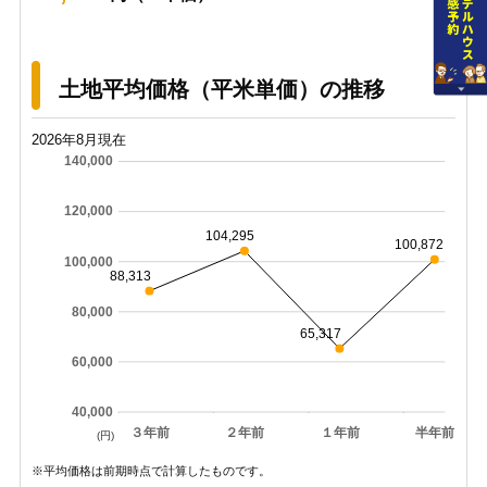
土地平均価格（平米単価）の推移
2026年8月現在
140,000
120,000
104,295
100,872
100,000
88,313
80,000
65,317
60,000
40,000
３年前
２年前
１年前
半年前
(円)
※平均価格は前期時点で計算したものです。