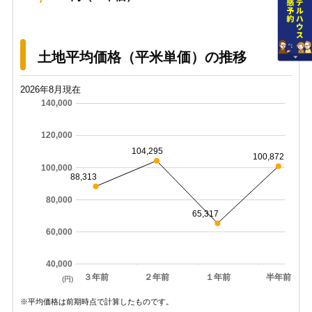
土地平均価格（平米単価）の推移
2026年8月現在
140,000
120,000
104,295
100,872
100,000
88,313
80,000
65,317
60,000
40,000
３年前
２年前
１年前
半年前
(円)
※平均価格は前期時点で計算したものです。