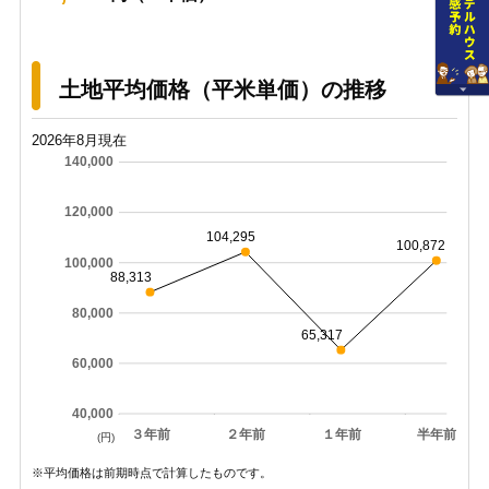
土地平均価格（平米単価）の推移
2026年8月現在
140,000
120,000
104,295
100,872
100,000
88,313
80,000
65,317
60,000
40,000
３年前
２年前
１年前
半年前
(円)
※平均価格は前期時点で計算したものです。