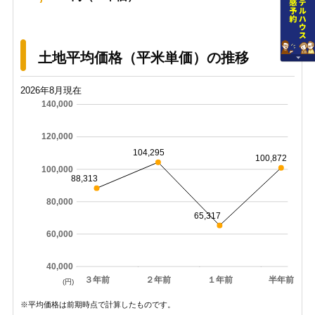
土地平均価格（平米単価）の推移
2026年8月現在
140,000
120,000
104,295
100,872
100,000
88,313
80,000
65,317
60,000
40,000
３年前
２年前
１年前
半年前
(円)
※平均価格は前期時点で計算したものです。