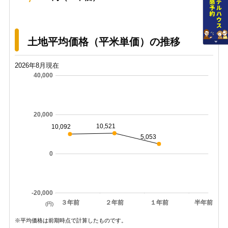
土地平均価格（平米単価）の推移
2026年8月現在
40,000
20,000
10,521
10,092
5,053
0
-20,000
３年前
２年前
１年前
半年前
(円)
※平均価格は前期時点で計算したものです。