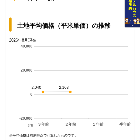
土地平均価格（平米単価）の推移
2026年8月現在
40,000
20,000
2,103
2,040
0
-20,000
３年前
２年前
１年前
半年前
(円)
※平均価格は前期時点で計算したものです。