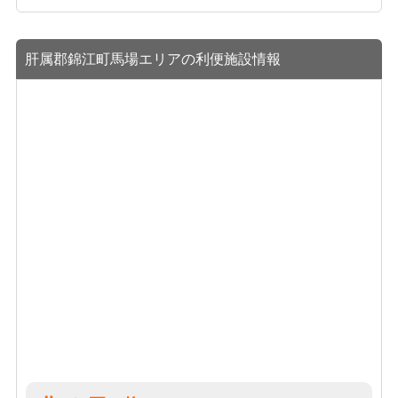
肝属郡錦江町馬場エリアの利便施設情報