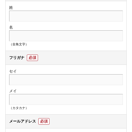
姓
名
（全角文字）
フリガナ
必須
セイ
メイ
（カタカナ）
メールアドレス
必須