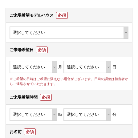
ご来場希望モデルハウス
必須
ご来場希望日
必須
月
日
※ご希望の日時はご希望に添えない場合がございます。日時の調整は担当者か
らご連絡させていただきます。
ご来場希望時間
必須
時
分
お名前
必須