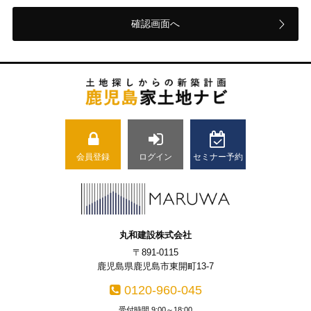
会員登録
ログイン
セミナー予約
丸和建設株式会社
〒891-0115
鹿児島県鹿児島市東開町13-7
0120-960-045
受付時間 9:00～18:00