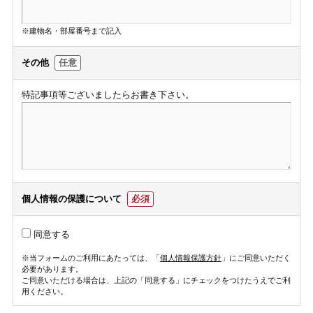
※建物名・部屋番号まで記入
その他
任意
特記事項等ございましたらお書き下さい。
個人情報の保護について
必須
同意する
※当フォームのご利用にあたっては、「
個人情報保護方針
」にご同意いただく
必要があります。
ご同意いただける場合は、上記の「同意する」にチェックをつけたうえでご利
用ください。