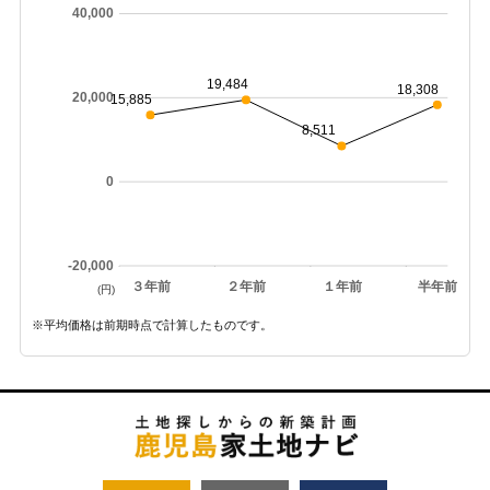
40,000
19,484
18,308
20,000
15,885
8,511
0
-20,000
３年前
２年前
１年前
半年前
(円)
※平均価格は前期時点で計算したものです。